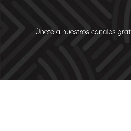
Únete a nuestros canales gratu