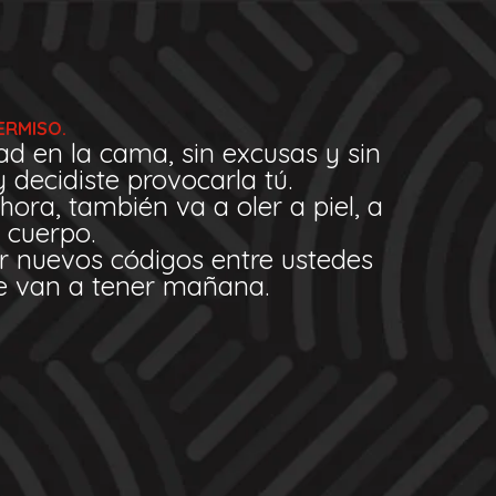
ERMISO.
ad en la cama, sin excusas y sin
 decidiste provocarla tú.
hora, también va a oler a piel, a
 cuerpo.
ar nuevos códigos entre ustedes
ue van a tener mañana.