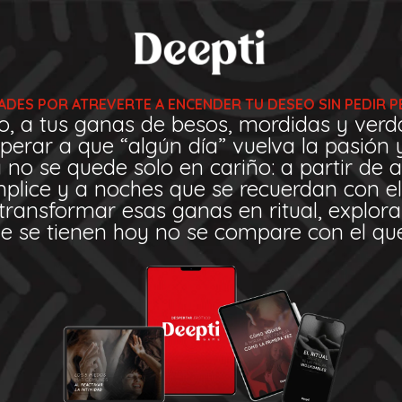
DADES POR ATREVERTE A ENCENDER TU DESEO SIN PEDIR P
eo, a tus ganas de besos, mordidas y verd
perar a que “algún día” vuelva la pasión y
 no se quede solo en cariño: a partir de a
mplice y a noches que se recuerdan con el
 transformar esas ganas en ritual, explor
ue se tienen hoy no se compare con el q